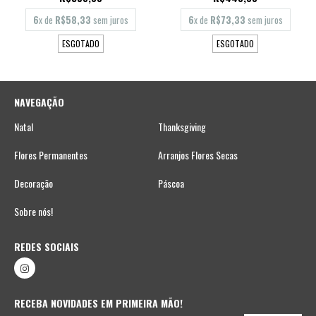
6
x de
R$58,33
sem juros
6
x de
R$73,33
sem juros
ESGOTADO
ESGOTADO
NAVEGAÇÃO
Natal
Thanksgiving
Flores Permanentes
Arranjos Flores Secas
Decoração
Páscoa
Sobre nós!
REDES SOCIAIS
RECEBA NOVIDADES EM PRIMEIRA MÃO!