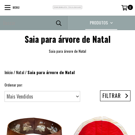
MENU
0
PRODUTOS
Saia para árvore de Natal
Saia para árvore de Natal
Início
/
Natal
/
Saia para árvore de Natal
Ordenar por:
FILTRAR