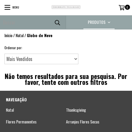
MENU
0
PRODUTOS
Início
/
Natal
/
Globo de Neve
Ordenar por:
Não temos resultados para sua pesquisa. Por
favor, tente com outros filtros
NAVEGAÇÃO
Natal
Thanksgiving
Flores Permanentes
Arranjos Flores Secas