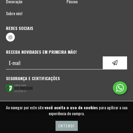
Decoração
Páscoa
Sobre nós!
REDES SOCIAIS
RECEBA NOVIDADES EM PRIMEIRA MÃO!
SEGURANÇA E CERTIFICAÇÕES
Ao navegar por este site
você aceita o uso de cookies
para agilizar a sua
COPYRIGHT FABIO BORGATTO & TELMA HAYASHI | DECORAÇÃO DE NATAL - 05937702000110 - 2026. TODOS OS
experiência de compra.
DIREITOS RESERVADOS.
ENTENDI