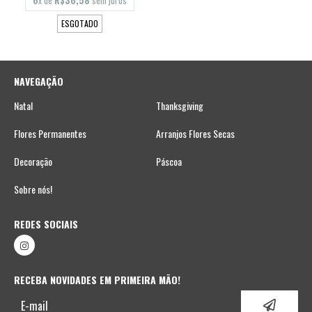
6
x de
R$36,58
sem juros
ESGOTADO
NAVEGAÇÃO
Natal
Thanksgiving
Flores Permanentes
Arranjos Flores Secas
Decoração
Páscoa
Sobre nós!
REDES SOCIAIS
RECEBA NOVIDADES EM PRIMEIRA MÃO!