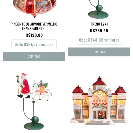
PINGENTE DE ÁRVORE VERMELHO
TRENÓ E241
TRANSPARENTE...
R$259,90
R$130,00
6
x de
R$43,32
sem juros
6
x de
R$21,67
sem juros