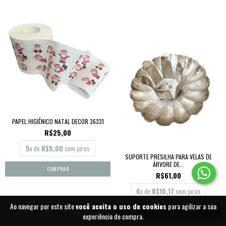
PAPEL HIGIÊNICO NATAL DECOR 36331
R$25,00
5
x de
R$5,00
sem juros
SUPORTE PRESILHA PARA VELAS DE
ÁRVORE DE...
R$61,00
6
x de
R$10,17
sem juros
Ao navegar por este site
você aceita o uso de cookies
para agilizar a sua
experiência de compra.