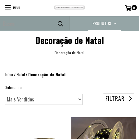
MENU
0
PRODUTOS
Decoração de Natal
Decoração de Natal
Início
/
Natal
/
Decoração de Natal
Ordenar por:
FILTRAR