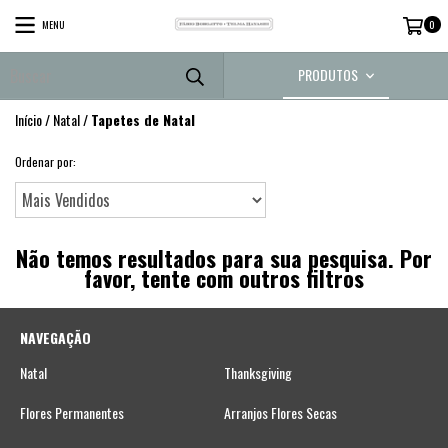
MENU
0
PRODUTOS
Início
/
Natal
/
Tapetes de Natal
Ordenar por:
Não temos resultados para sua pesquisa. Por
favor, tente com outros filtros
NAVEGAÇÃO
Natal
Thanksgiving
Flores Permanentes
Arranjos Flores Secas