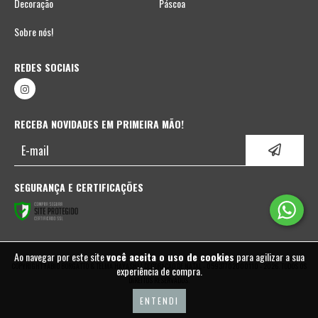
Decoração
Páscoa
Sobre nós!
REDES SOCIAIS
RECEBA NOVIDADES EM PRIMEIRA MÃO!
SEGURANÇA E CERTIFICAÇÕES
Ao navegar por este site
você aceita o uso de cookies
para agilizar a sua
COPYRIGHT FABIO BORGATTO & TELMA HAYASHI | DECORAÇÃO DE NATAL - 05937702000110 - 2026. TODOS OS
experiência de compra.
DIREITOS RESERVADOS.
ENTENDI